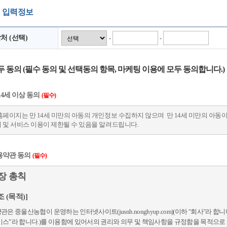
 입력정보
처 (선택)
-
-
두 동의
(필수 동의 및 선택동의 항목, 마케팅 이용에 모두 동의합니다.)
14세 이상 동의
(필수)
홈페이지는 만 14세 미만의 아동의 개인정보 수집하지 않으며 만 14세 미만의 아동
 및 서비스 이용이 제한될 수 있음을 알려드립니다.
용약관 동의
(필수)
1장 총칙
조 (목적)]
약관은 중울산농협이 운영하는 인터넷사이트(jusnh.nonghyup.com)(이하 "회사"라 합
비스”라 합니다.)를 이용함에 있어서의 권리와 의무 및 책임사항을 규정함을 목적으로 