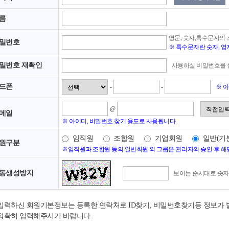
이름
영문, 숫자,특수문자의
비밀번호
※ 특수문자란 숫자, 영자
비밀번호 재확인
사용하실 비밀번호를 
핸드폰
-
-
※ 
@
이메일
※ 아이디, 비밀번호 찾기 용도로 사용됩니다.
임직원
조합원
기업회원
일반(기
회원구분
※임직원과 조합원 등의 일반회원 외 그룹은 관리자의 승인 후 해
자동생성방지
보이는 순서대로 숫자 
입력하신 회원기본정보는 등록한 연락처로 ID찾기, 비밀번호찾기등 정보가 
정확히 입력해주시기 바랍니다.