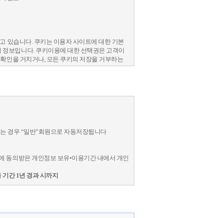
자가 "동의함 " 단추를 누르면 이 약관에 동의하
함으로써 성립합니다.
고 있습니다. 쿠키는 이용자 사이트에 대한 기본
 정보입니다. 쿠키이용에 대한 선택권은 고객이
 확인을 거치거나, 모든 쿠키의 저장을 거부하는
청합니다.
기될 수 있습니다.
 실명이나 실제 정보를 입력하지 않은 사용자는 법
에 동의받은 개인정보 보유•이용기간 내에서 개인
 기간 1년 경과 시까지
없는 경우 “일반”회원으로 자동저장됩니다
 이행과 본 이용계약상의 서비스제공을 위한 목적으
에 동의받은 개인정보 보유•이용기간 내에서 개인
원 정보는 회사와 제휴한 업체에 제공될 수 있습니
에서 일정기간 정보의 보관을 규정하는 경우는 아
을 사전에 공지하고 회원의 동의를 얻어야 합니다.
 기간 1년 경과 시까지
는 것은 회사가 본 약관에 따라 이용신청서에 기재
이용하지 않습니다.