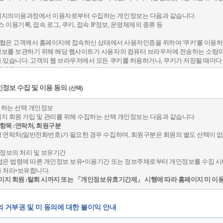
5 조 (이용계략의 성립)]
지의이용과정에서 이용자로부터 수집하는 개인정보는 다음과 같습니다.
"위의 이용약관에 동의하여 이용계약을 신청하십니까 ?" 라는 이용신청시의 물음에 이용
스 이용기록, 접속 로그, 쿠키, 접속 IP정보, 운영체제의 종류 등
것으로 간주됩니다.
이용계약은 이용자의 이용신청에 대하여 회사가 심사(자동 or 수동 승인처리) 후 승낙
 농협은 고객께서 홈페이지에 접속하신 상태에서 사용자인증을 위하여 '쿠키'를 이용하
보를 보관하기 위해 해당 웹사이트가 사용자의 컴퓨터 브라우저에 전송하는 소량의
 조 (이용신청)]
 있습니다. 고객의 웹 브라우저에서 모든 쿠키를 허용하거나, 쿠키가 저장될 때마다
옵션을 선택하실 수 있습니다.
이용신청은 온라인으로 회사 소정의 이용신청 양식에서 요구하는 사항을 기록하여 신
객이 쿠키의 저장을 거부하는 옵션을 선택하시는 경우에는 서비스 이용에 불편이 야
온라인 이용신청 양식에 기재하는 모든 이용자 정보는 실제 데이터인 것으로 간주하며
정보 수집 및 이용 동의
(선택)
 보호를 받을 수 없으며, 서비스 사용의 제한을 받을 수 있습니다.
개인정보의 처리 및 보유기간
수집하는 선택 개인정보
협은 법령에 따른 개인정보 보유•이용기간 또는 정보주체로부터 개인정보를 수집 시
지 회원 가입 및 관리를 위해 수집하는 선택 개인정보는 다음과 같습니다
7 조 (이용자정보 사용에 대한 동의)]
 처리•보유합니다.
택항목 :연락처, 회원구분
이지 회원 :탈회 시까지 또는 「개인정보유효기간제」 시행에 따라 홈페이지 미 이용
이용자의 개인 정보에 대해서는 농협의 개인정보 보호정책이 적용됩니다.
 연락처(일반전화번호)가 필요한 경우 수집하며, 회원구분은 회원의 별도 선택이 
회사가 제 6조에 따라 신청서에 기재를 요구하는 이용자의 개인정보는 본 이용계약의
개인정보의 파기
인정보의 처리 및 보유기간
이용합니다.
협은 원칙적으로 이용자의 개인정보를 회원 탈퇴 시 지체없이 파기하고 있습니다.
협은 법령에 따른 개인정보 보유•이용기간 또는 정보주체로부터 개인정보를 수집 시
이용자가 회사 및 회사와 제휴한 서비스들을 편리하게 이용할 수 있도록 하기 위해 회
거래 등에서의 소비자 보호에 관한 법률, 전자금융거래법, 통신비밀보호법 등 법령
 처리•보유합니다.
같습니다.
 단, 회사는 회원 정보 제공 이전에 제휴 업체, 제공 목적, 제공할 회원 정보의 내용 등
페이지 회원 :탈회 시까지 또는 「개인정보유효기간제」 시행에 따라 홈페이지 미 이용
이용자가 이용신청서에 이용자정보를 기재하고, 회사에 본 약관에 따라 이용신청을 하
간 동안 법령의 규정에 따라 개인정보를 보관하며, 본 정보를 다른 목적으로는 절대 
이용자정보를 수집, 이용 및 제공하는 것에 동의하는 것으로 간주됩니다.
자상거래 등에서 소비자 보호에 관한 법률
의 거부권 및 미 동의에 대한 불이익 안내
또는 청약철회 등에 관한 기록: 5년 보관
8 조 (이용신청의 승낙)]
제 및 재화 등의 공급에 관한 기록: 5년 보관