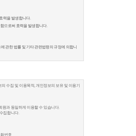
 효력을 발생합니다.
공지함으로써 효력을 발생합니다.
 관한 법률 및 기타 관련법령의 규정에 의합니
서 간단한 실명확인을 거쳐 전자민원창구 등 일부 서
의 수집 및 이용목적, 개인정보의 보유 및 이용기
사가 승인하는 문자와 숫자의 조합
정한 문자와 숫자의 조합
회원과 동일하게 이용할 수 있습니다.
 수집합니다.
대전화번호