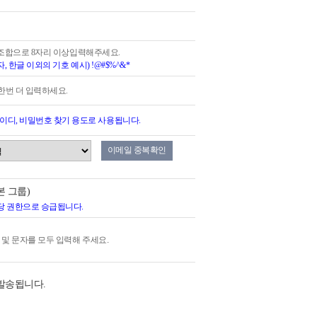
 조합으로 8자리 이상입력해주세요.
, 한글 이외의 기호 예시) !@#$%^&*
한번 더 입력하세요.
아이디, 비밀번호 찾기 용도로 사용됩니다.
이메일 중복확인
본 그룹)
당 권한으로 승급됩니다.
및 문자를 모두 입력해 주세요.
발송됩니다.