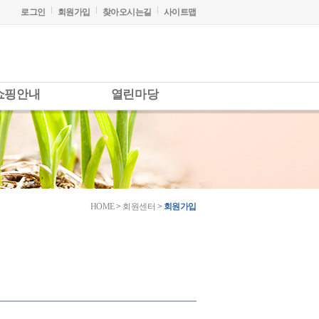
로그인
회원가입
찾아오시는길
사이트맵
쇼핑안내
열린마당
HOME
>
회원센터
>
회원가입