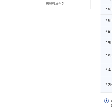
회원정보수정
* 
* 
* 
* 
* 
* 
* 