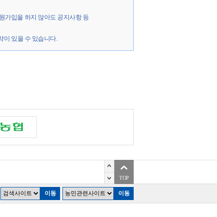
 2호, 제 3호의 경우를 예외로 하여 승낙할 수 있
회원가입을 하지 않아도 공지사항 등
약이 있을 수 있습니다.
있습니다.
남지역 벼농가 속탄다
‘배’ 수확시기 앞당겨져
TOP
 병충해 ‘주의보’ 대거 발령
에게 누설, 배포하지 않습니다. 단, 전기통신기본
잡는 효능·효과 표시제
이동
이동
있거나 정보통신윤리 위원회의 요청이 있는 경우 또
남지역 벼농가 속탄다
‘배’ 수확시기 앞당겨져